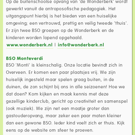
Op de buitenschoolse opvang van 'de Wonderberk' wordt
gewerkt vanuit de antroposofische pedagogiek. Het
uitgangspunt hierbij is het bieden van een huiselijke
omgeving; een vertrouwd, prettig en veilig tweede 'thuis'.
Er zijn twee BSO groepen op de Wonderberk en de
kinderen worden lopend opgehaald.
www.wonderberk.nl
|
info@wonderberk.nl
BSO Monteverdi
BSO 'Monti' is kleinschalig. Onze locatie bevindt zich in
Overveen. Er komen een paar plaatsjes vrij. We zijn
huiselijk ingesteld maar spelen graag buiten, in de
duinen, de zon schijnt bij ons in alle seizoenen! Hoe we
dat doen? Kom kijken en maak kennis met deze
gezellige kinderclub, gericht op creativiteit en samenspel
(ook muziek). We zijn net een maatje groter dan
gastouderopvang, maar zeker een paar maten kleiner
dan een gewone BSO. Ieder kind voelt zich er thuis. Kijk
eens op de website om sfeer te proeven.