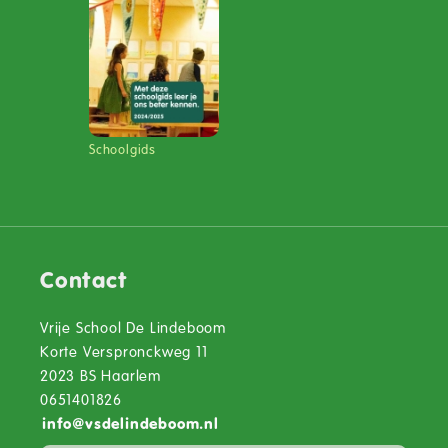
Schoolgids
Contact
Vrije School De Lindeboom
Korte Verspronckweg 11
2023 BS Haarlem
0651401826
info
@
vsdelindeboom.nl