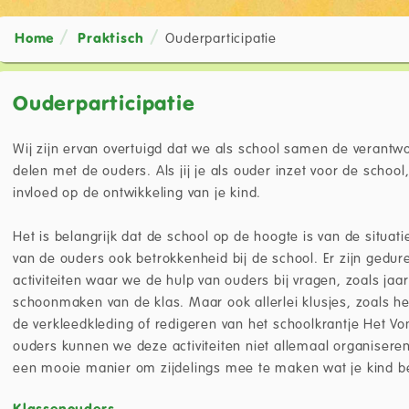
Home
Praktisch
Ouderparticipatie
Ouderparticipatie
Wij zijn ervan overtuigd dat we als school samen de verantw
delen met de ouders. Als jij je als ouder inzet voor de school
invloed op de ontwikkeling van je kind.
Het is belangrijk dat de school op de hoogte is van de situa
van de ouders ook betrokkenheid bij de school. Er zijn gedur
activiteiten waar we de hulp van ouders bij vragen, zoals jaar
schoonmaken van de klas. Maar ook allerlei klusjes, zoals he
de verkleedkleding of redigeren van het schoolkrantje Het Vonk
ouders kunnen we deze activiteiten niet allemaal organiseren. 
een mooie manier om zijdelings mee te maken wat je kind be
Klassenouders