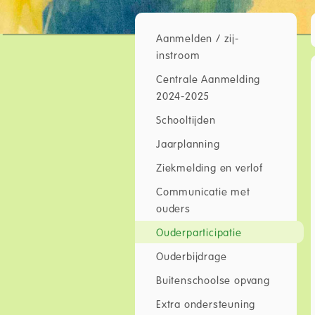
Aanmelden / zij-
instroom
Centrale Aanmelding
2024-2025
Schooltijden
Jaarplanning
Ziekmelding en verlof
Communicatie met
ouders
Ouderparticipatie
Ouderbijdrage
Buitenschoolse opvang
Extra ondersteuning