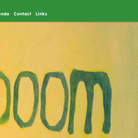
enda
Contact
Links