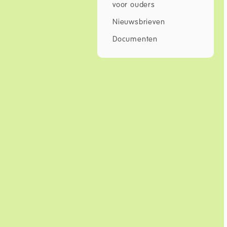
voor ouders
Nieuwsbrieven
Documenten