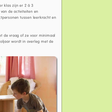
r klas zijn er 2 á 3
van de activiteiten en
ctpersonen tussen leerkracht en
et de vraag of ze voor minimaal
ooljaar wordt in overleg met de