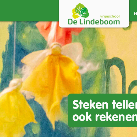
Steken telle
ook rekenen