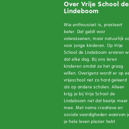
Over Vrije School d
Lindeboom
Wie enthousiast is, presteert
beter. Dat geldt voor
volwassenen, maar natuurlijk o
voor jonge kinderen. Op Vrije
School de Lindeboom ervaren wi
dat elke dag. Bij ons leren
kinderen omdat ze het graag
willen. Overigens wordt er op e
vrijeschool net zo hard geleerd
als op andere scholen. Alleen
krijg je bij Vrije School de
Lindeboom net dat beetje meer
mee. Met name creatieve en
sociale vaardigheden waarvan j
je hele leven plezier hebt.