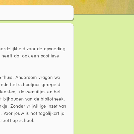
oordelijkheid voor de opvoeding
, heeft dat ook een positieve
tie thuis. Andersom vragen we
ende het schooljaar geregeld
feesten, klassenuitjes en het
t bijhouden van de bibliotheek,
je. Zonder vrijwillige inzet van
Voor jouw is het tegelijkertijd
leeft op school.