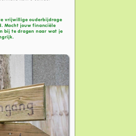
 vrijwillige ouderbijdrage
d. Mocht jouw financiële
m bij te dragen naar wat je
grijk.