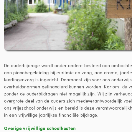
De ouderbijdrage wordt onder andere besteed aan ambachtel
aan pianobegeleiding bij euritmie en zang, aan drama, jaar
leerlingenzorg is ingericht. Daarnaast zijn voor ons onderwij
overheidsnormen gefinancierd kunnen worden. Kortom: de vrij
zonder de ouderbijdragen niet mogelijk zijn. Wij zijn verheugd
overgrote deel van de ouders zich medeverantwoordelijk voel
ons vrijeschool onderwijs en bereid is deze verantwoordelijkh
in een vrijwillige jaarlijkse financiële bijdrage.
Overige vrijwillige schoolkosten