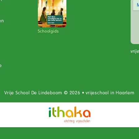
en
Schoolgids
vri
e
Vrije School De Lindeboom © 2026 • vrijeschool in Haarlem