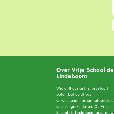
Over Vrije School d
Lindeboom
Wie enthousiast is, presteert
beter. Dat geldt voor
volwassenen, maar natuurlijk o
voor jonge kinderen. Op Vrije
School de Lindeboom ervaren wi