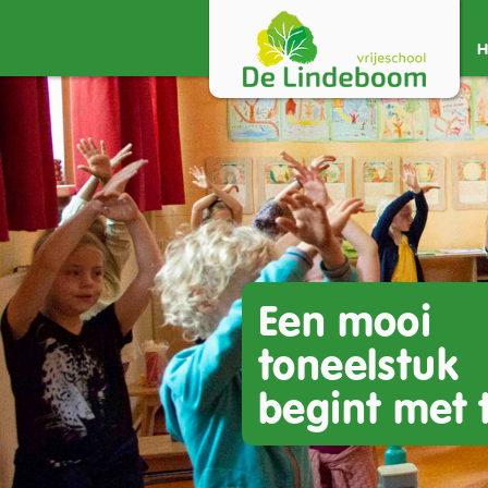
Een mooi
toneelstuk
begint met 