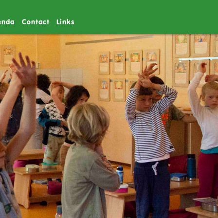
enda
Contact
Links