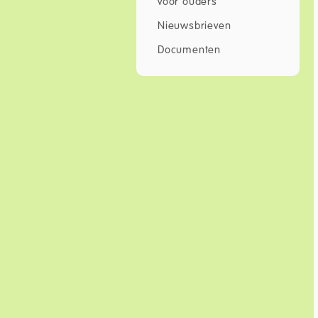
voor ouders
Nieuwsbrieven
Documenten