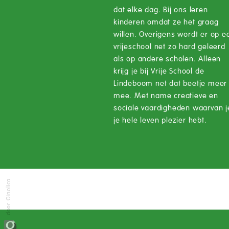
dat elke dag. Bij ons leren
kinderen omdat ze het graag
willen. Overigens wordt er op e
vrijeschool net zo hard geleerd
als op andere scholen. Alleen
krijg je bij Vrije School de
Lindeboom net dat beetje meer
mee. Met name creatieve en
sociale vaardigheden waarvan j
je hele leven plezier hebt.
door Ginolica