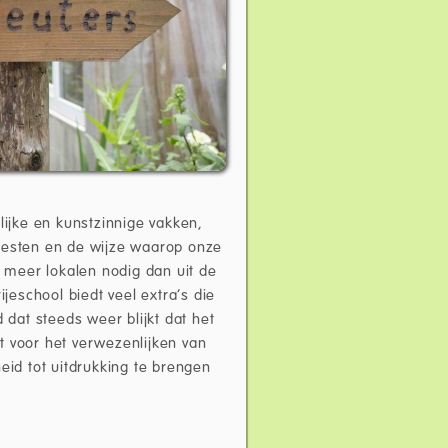
ijke en kunstzinnige vakken,
feesten en de wijze waarop onze
s meer lokalen nodig dan uit de
eschool biedt veel extra’s die
 dat steeds weer blijkt dat het
t voor het verwezenlijken van
eid tot uitdrukking te brengen