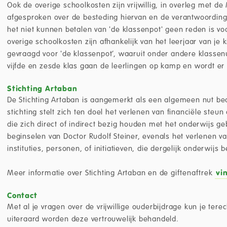
Ook de overige schoolkosten zijn vrijwillig, in overleg met de 
afgesproken over de besteding hiervan en de verantwoording 
het niet kunnen betalen van 'de klassenpot' geen reden is voo
overige schoolkosten zijn afhankelijk van het leerjaar van je k
gevraagd voor 'de klassenpot’, waaruit onder andere klassen
vijfde en zesde klas gaan de leerlingen op kamp en wordt er
Stichting Artaban
De Stichting Artaban is aangemerkt als een algemeen nut beo
stichting stelt zich ten doel het verlenen van financiële steun a
die zich direct of indirect bezig houden met het onderwijs 
beginselen van Doctor Rudolf Steiner, evenals het verlenen va
instituties, personen, of initiatieven, die dergelijk onderwijs 
Meer informatie over Stichting Artaban en de giftenaftrek
vi
Contact
Met al je vragen over de vrijwillige ouderbijdrage kun je terec
uiteraard worden deze vertrouwelijk behandeld.