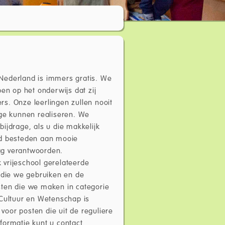
n Nederland is immers gratis. We
en op het onderwijs dat zij
s. Onze leerlingen zullen nooit
age kunnen realiseren. We
ijdrage, als u die makkelijk
ed besteden aan mooie
lag verantwoorden.
k vrijeschool gerelateerde
n die we gebruiken en de
sten die we maken in categorie
 Cultuur en Wetenschap is
 voor posten die uit de reguliere
formatie kunt u contact