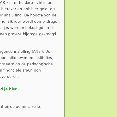
MR zijn er heldere richtlijnen
hierover en ook hier geldt dat
r uitsluiting. De hoogte van de
ind. Elk jaar wordt een bijdrage
uitjes worden bekostigd. In de
 een grotere bijdrage gevraagd.
gende instelling (ANBI). De
an initiatieven en instituties,
gebaseerd op de pedagogische
n financiële steun aan
bevorderen.
nd je hier
.
ht bij de administratie,