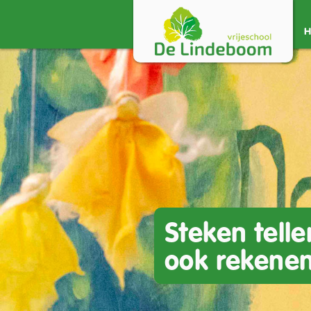
Steken telle
ook rekenen