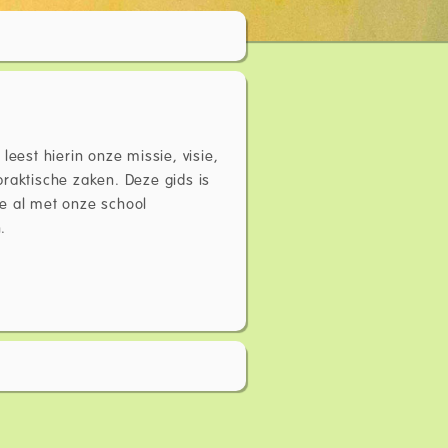
leest hierin onze missie, visie,
praktische zaken. Deze gids is
ie al met onze school
.