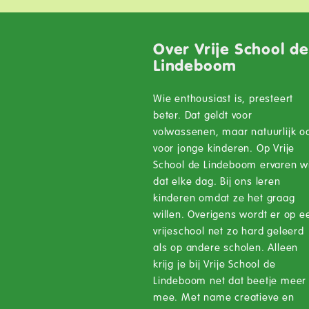
Over Vrije School d
Lindeboom
Wie enthousiast is, presteert
beter. Dat geldt voor
volwassenen, maar natuurlijk o
voor jonge kinderen. Op Vrije
School de Lindeboom ervaren wi
dat elke dag. Bij ons leren
kinderen omdat ze het graag
willen. Overigens wordt er op e
vrijeschool net zo hard geleerd
als op andere scholen. Alleen
krijg je bij Vrije School de
Lindeboom net dat beetje meer
mee. Met name creatieve en